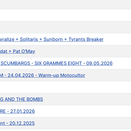
vralize + Solitaris + Sunborn + Tyrants Breaker
dat + Pat O'May
 SCUMBARGS - SIX GRAMMES EIGHT - 09.05.2026
 - 24.04.2026 - Warm-up Motocultor
GG AND THE BOMBS
TRE - 27.01.2026
nt - 20.12.2025