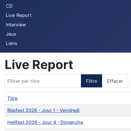
CD
Live Report
Interview
Jeux
Liens
Live Report
Filtrer par titre
Filtre
Effacer
Titre
Riipfest 2026 - Jour 1 - Vendredi
Hellfest 2026 - Jour 4 - Dimanche