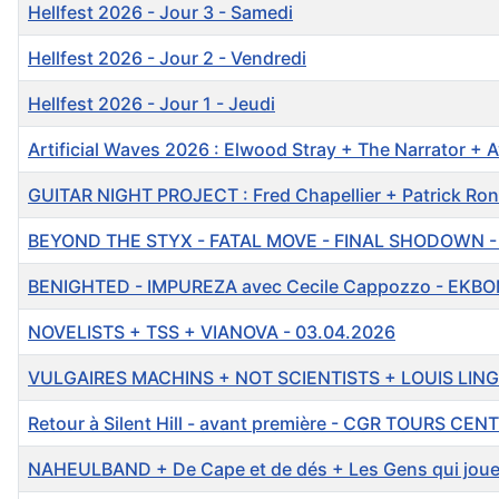
Hellfest 2026 - Jour 3 - Samedi
Hellfest 2026 - Jour 2 - Vendredi
Hellfest 2026 - Jour 1 - Jeudi
Artificial Waves 2026 : Elwood Stray + The Narrator + A
GUITAR NIGHT PROJECT : Fred Chapellier + Patrick Ron
BEYOND THE STYX - FATAL MOVE - FINAL SHODOWN -
BENIGHTED - IMPUREZA avec Cecile Cappozzo - EKBOM
NOVELISTS + TSS + VIANOVA - 03.04.2026
VULGAIRES MACHINS + NOT SCIENTISTS + LOUIS LIN
Retour à Silent Hill - avant première - CGR TOURS CEN
NAHEULBAND + De Cape et de dés + Les Gens qui joue