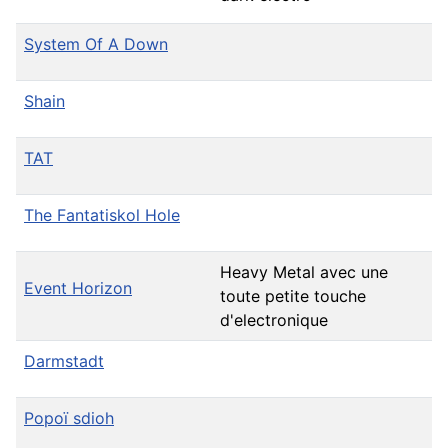
System Of A Down
Shain
TAT
The Fantatiskol Hole
Heavy Metal avec une
Event Horizon
toute petite touche
d'electronique
Darmstadt
Popoï sdioh