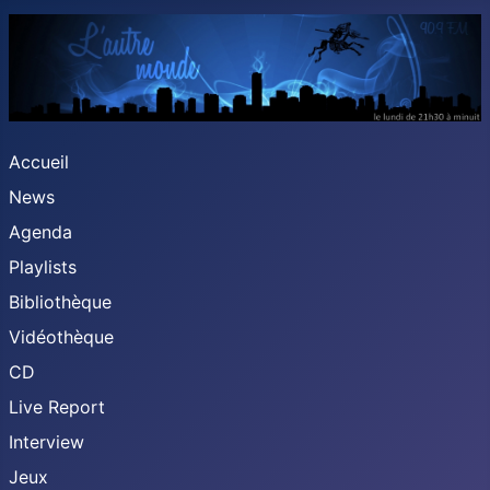
Accueil
News
Agenda
Playlists
Bibliothèque
Vidéothèque
CD
Live Report
Interview
Jeux