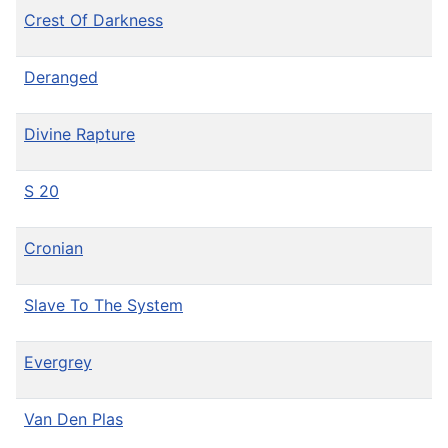
Crest Of Darkness
Deranged
Divine Rapture
S 20
Cronian
Slave To The System
Evergrey
Van Den Plas