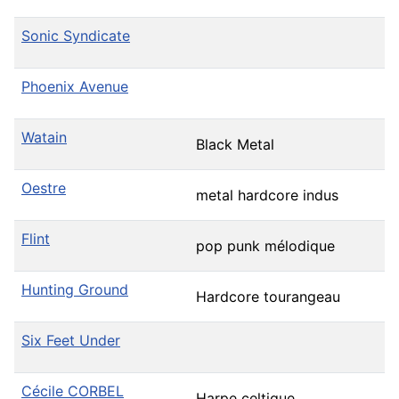
Sonic Syndicate
Phoenix Avenue
Watain
Black Metal
Oestre
metal hardcore indus
Flint
pop punk mélodique
Hunting Ground
Hardcore tourangeau
Six Feet Under
Cécile CORBEL
Harpe celtique