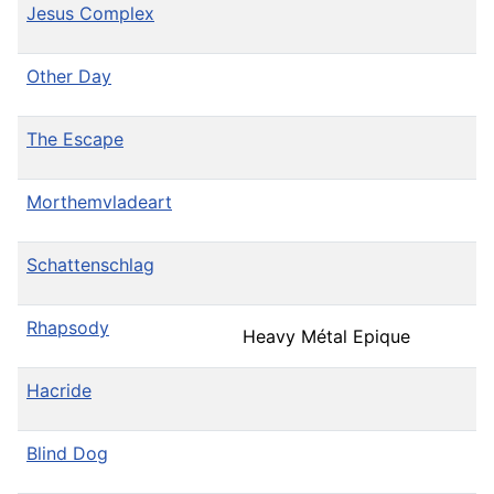
Jesus Complex
Other Day
The Escape
Morthemvladeart
Schattenschlag
Rhapsody
Heavy Métal Epique
Hacride
Blind Dog