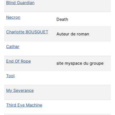
Blind Guardian
Necron
Death
Charlotte BOUSQUET
Auteur de roman
Cathar
End Of Rope
site myspace du groupe
Tool
My Severance
Third Eye Machine