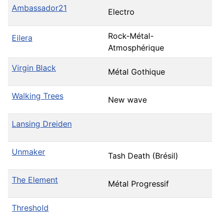
Ambassador21
Electro
Rock-Métal-
Eilera
Atmosphérique
Virgin Black
Métal Gothique
Walking Trees
New wave
Lansing Dreiden
Unmaker
Tash Death (Brésil)
The Element
Métal Progressif
Threshold