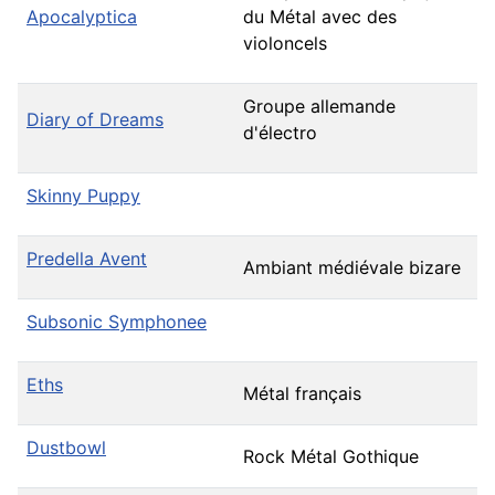
Apocalyptica
du Métal avec des
violoncels
Groupe allemande
Diary of Dreams
d'électro
Skinny Puppy
Predella Avent
Ambiant médiévale bizare
Subsonic Symphonee
Eths
Métal français
Dustbowl
Rock Métal Gothique