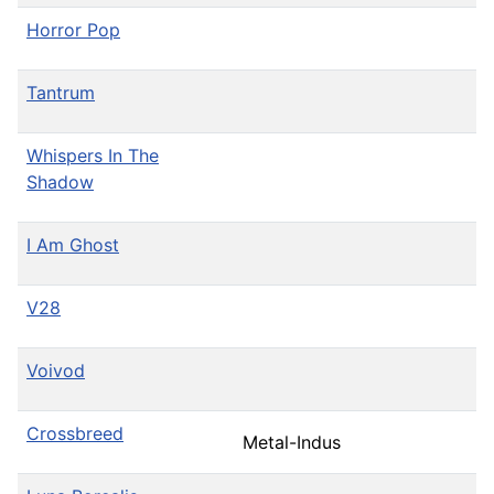
Horror Pop
Tantrum
Whispers In The
Shadow
I Am Ghost
V28
Voivod
Crossbreed
Metal-Indus