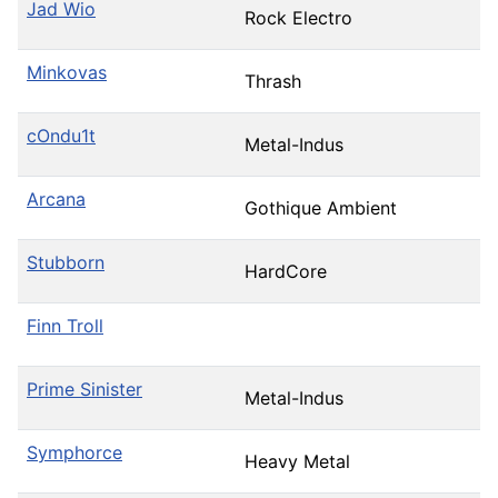
Jad Wio
Rock Electro
Minkovas
Thrash
cOndu1t
Metal-Indus
Arcana
Gothique Ambient
Stubborn
HardCore
Finn Troll
Prime Sinister
Metal-Indus
Symphorce
Heavy Metal