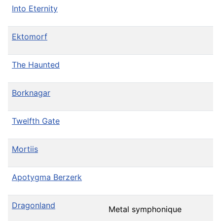
Into Eternity
Ektomorf
The Haunted
Borknagar
Twelfth Gate
Mortiis
Apotygma Berzerk
Dragonland
Metal symphonique