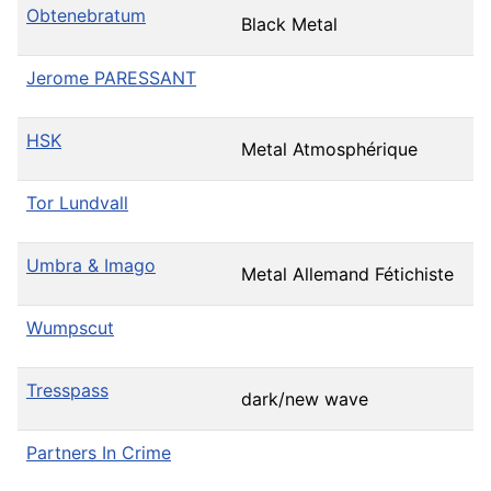
Obtenebratum
Black Metal
Jerome PARESSANT
HSK
Metal Atmosphérique
Tor Lundvall
Umbra & Imago
Metal Allemand Fétichiste
Wumpscut
Tresspass
dark/new wave
Partners In Crime