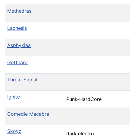
Methedras
Lachesis
Asphyxiaa
Gotthard
Threat Signal
Ignite
Punk-HardCore
Comedie Macabre
Skoyz
dark electro