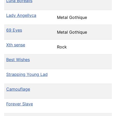
Luna Borealis
Lady Angellyca
Metal Gothique
69 Eyes
Metal Gothique
Xth sense
Rock
Best Wishes
Strapping Young Lad
Camouflage
Forever Slave