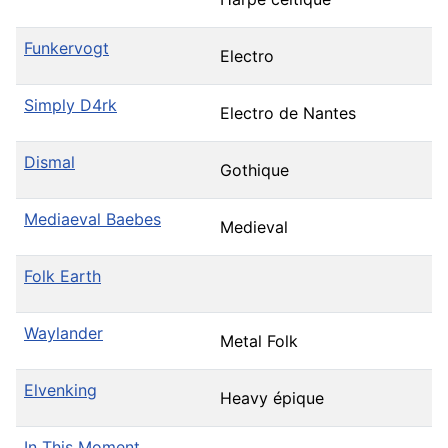
Funkervogt
Electro
Simply D4rk
Electro de Nantes
Dismal
Gothique
Mediaeval Baebes
Medieval
Folk Earth
Waylander
Metal Folk
Elvenking
Heavy épique
In This Moment