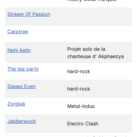
Stream Of Passion
Carptree
Projet solo de la
Nehl Aelin
chanteuse d' Akphaezya
The tea party
hard-rock
Sieges Even
hard-rock
Zorglub
Metal-Indus
Jabberwock
Electro Clash