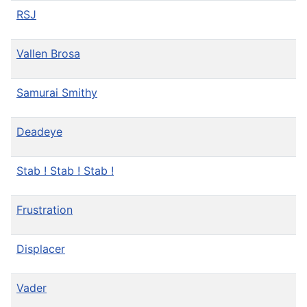
RSJ
Vallen Brosa
Samurai Smithy
Deadeye
Stab ! Stab ! Stab !
Frustration
Displacer
Vader