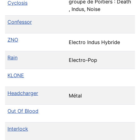
groupe de Poitiers : Death
Cyclosis
, Indus, Noise
Confessor
ZNO
Electro Indus Hybride
Rain
Electro-Pop
KLONE
Headcharger
Métal
Out Of Blood
Interlock