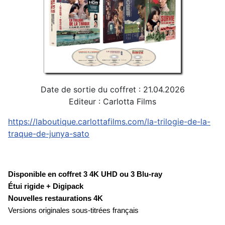
Date de sortie du coffret : 21.04.2026
Editeur : Carlotta Films
https://laboutique.carlottafilms.com/la-trilogie-de-la-
traque-de-junya-sato
Disponible en coffret 3 4K UHD ou 3 Blu-ray
Étui rigide + Digipack
Nouvelles restaurations 4K
Versions originales sous-titrées français