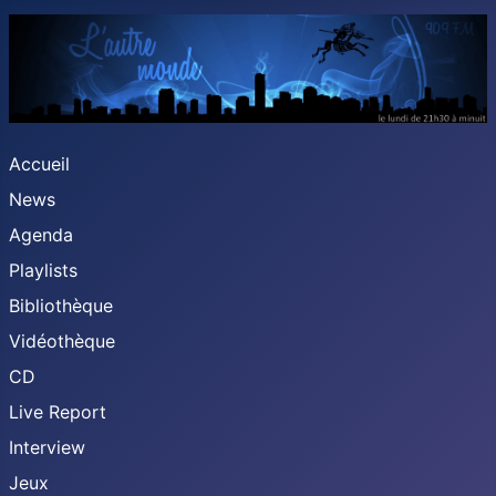
Accueil
News
Agenda
Playlists
Bibliothèque
Vidéothèque
CD
Live Report
Interview
Jeux