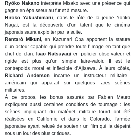
Ryôko Nakano
interprète Misako avec une présence qui
gagne en épaisseur au fur et à mesure.
Hiroko Yakushimaru,
dans le rôle de la jeune Yoriko
Nagai, est la découverte d’un talent que le cinéma
japonais saura exploiter par la suite.
Rentarô Mikuni
, en Kazunari Oba apportent la stature
d'un acteur capable qui prendre toute l’image en tant que
chef de clan.
Isao Natsuyagi
en policier observateur et
rigide est plus qu’un simple faire-valoir. Il est le
contrepoids moral et inflexible d’Ajisawa. À leurs côtés,
Richard Anderson
incarne un instructeur militaire
américain qui apparait sur quelques rares scènes
militaires.
À ce propos, les bonus assurés par Fabien Mauro
expliquent aussi certaines conditions de tournage : les
scènes impliquant du matériel militaire lourd ont été
réalisées en Californie et dans le Colorado, l'armée
japonaise ayant refusé de soutenir un film qui la dépeint
sous un jour des plus critiques.