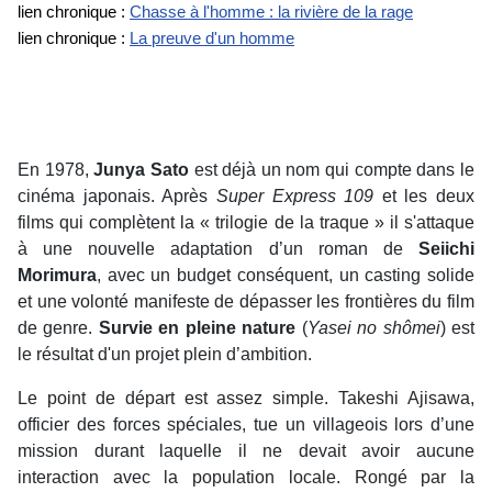
lien chronique :
Chasse à l'homme : la rivière de la rage
lien chronique :
La preuve d'un homme
En 1978,
Junya Sato
est déjà un nom qui compte dans le
cinéma japonais. Après
Super Express 109
et les deux
films qui complètent la « trilogie de la traque » il s'attaque
à une nouvelle adaptation d’un roman de
Seiichi
Morimura
, avec un budget conséquent, un casting solide
et une volonté manifeste de dépasser les frontières du film
de genre.
Survie en pleine nature
(
Yasei no shômei
) est
le résultat d'un projet plein d’ambition.
Le point de départ est assez simple. Takeshi Ajisawa,
officier des forces spéciales, tue un villageois lors d’une
mission durant laquelle il ne devait avoir aucune
interaction avec la population locale. Rongé par la