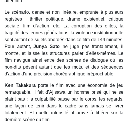
attention.
Le scénario, dense et non linéaire, emprunte à plusieurs
registres : thriller politique, drame existentiel, critique
sociale, film d’action, etc. La corruption des élites, la
fragilité des jeunes générations, la violence institutionnelle
sont autant de sujets abordés dans ce film de 144 minutes.
Pour autant,
Junya Sato
ne juge pas frontalement, il
montre, et laisse les structures parler d'elles-mêmes. Le
film navigue ainsi entre des scènes de dialogue où les
non-dits pèsent autant que les mots, et des séquences
d'action d'une précision chorégraphique irréprochable.
Ken Takakura
porte le film avec une économie de jeu
remarquable. Il fait d’Ajisawa un homme brisé qui ne se
plaint pas : la culpabilité passe par le corps, les regards,
une façon de tenir dans le cadre sans jamais se livrer
totalement. Et quelle intensité, il arrive à libérer sur la
dernière scène du film.