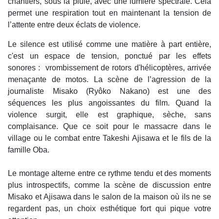
chantiers, sous la pluie, avec une lumière spectrale. Cela
permet une respiration tout en maintenant la tension de
l’attente entre deux éclats de violence.
Le silence est utilisé comme une matière à part entière,
c'est un espace de tension, ponctué par les effets
sonores :
vrombissement de rotors d'hélicoptères, arrivée
menaçante de motos. La scène de l’agression de la
journaliste Misako (Ryôko Nakano) est une des
séquences les plus angoissantes du film. Quand la
violence surgit, elle est graphique, sèche, sans
complaisance. Que ce soit pour le massacre dans le
village ou le combat entre Takeshi Ajisawa et le fils de la
famille Oba.
Le montage alterne entre ce rythme tendu et des moments
plus introspectifs, comme la scène de discussion entre
Misako et Ajisawa dans le salon de la maison où ils ne se
regardent pas, un choix esthétique fort qui pique votre