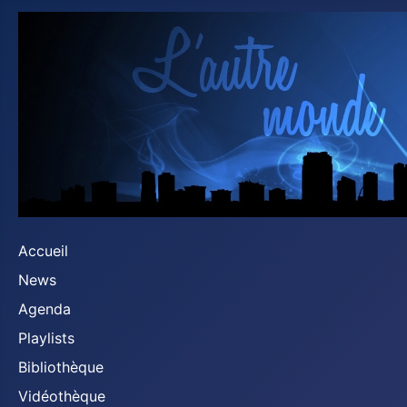
Accueil
News
Agenda
Playlists
Bibliothèque
Vidéothèque