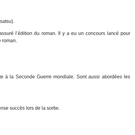
satsu).
 assuré l’édition du roman. Il y a eu un concours lancé pour
 le roman.
suite à la Seconde Guerre mondiale. Sont aussi abordées les
nse succès lors de la sortie.