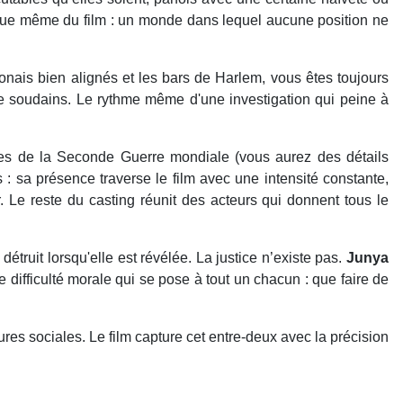
tique même du film : un monde dans lequel aucune position ne
ponais bien alignés et les bars de Harlem, vous êtes toujours
e soudains. Le rythme même d'une investigation qui peine à
ues de la Seconde Guerre mondiale (vous aurez des détails
 sa présence traverse le film avec une intensité constante,
. Le reste du casting réunit des acteurs qui donnent tous le
étruit lorsqu'elle est révélée. La justice n’existe pas.
Junya
e difficulté morale qui se pose à tout un chacun : que faire de
res sociales. Le film capture cet entre-deux avec la précision