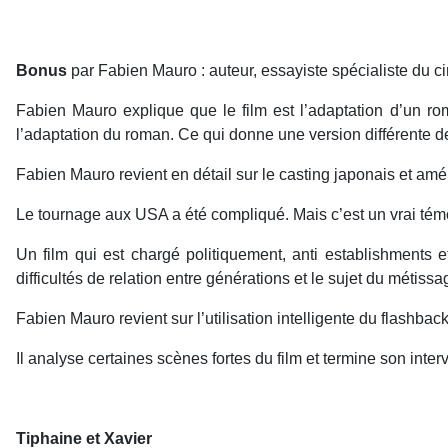
Bonus
par Fabien Mauro : auteur, essayiste spécialiste du ci
Fabien Mauro explique que le film est l’adaptation d’un 
l’adaptation du roman. Ce qui donne une version différente de l
Fabien Mauro revient en détail sur le casting japonais et am
Le tournage aux USA a été compliqué. Mais c’est un vrai tém
Un film qui est chargé politiquement, anti establishments 
difficultés de relation entre générations et le sujet du métissa
Fabien Mauro revient sur l’utilisation intelligente du flashb
Il analyse certaines scènes fortes du film et termine son inte
Tiphaine et Xavier