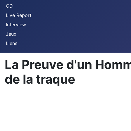
CD
Live Report
Interview
Jeux
Liens
La Preuve d'un Homme
de la traque