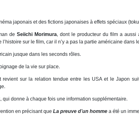
néma japonais et des fictions japonaises à effets spéciaux (toku
roman de
Seiichi Morimura
, dont le producteur du film a aussi
’histoire sur le film, car il n’y a pas la partie américaine dans
éricain jusque dans les seconds rôles.
oignage de la vie sur place.
et revient sur la relation tendue entre les USA et le Japon 
ge.
ack, qui donne à chaque fois une information supplémentaire.
rvention en précisant que
La preuve d’un homme
a été un imme