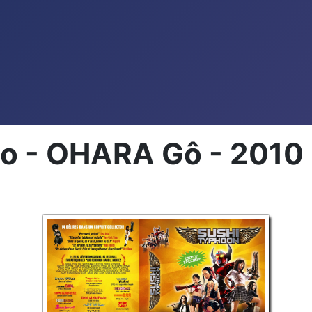
ho - OHARA Gô - 2010 -