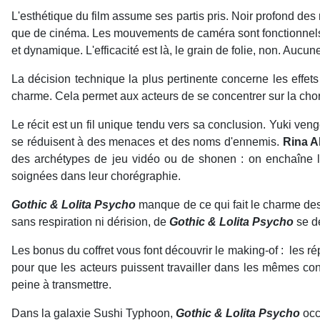
L'esthétique du film assume ses partis pris. Noir profond des
que de cinéma. Les mouvements de caméra sont fonctionnels : 
et dynamique. L'efficacité est là, le grain de folie, non. Aucu
La décision technique la plus pertinente concerne les effet
charme. Cela permet aux acteurs de se concentrer sur la cho
Le récit est un fil unique tendu vers sa conclusion. Yuki ve
se réduisent à des menaces et des noms d'ennemis.
Rina A
des archétypes de jeu vidéo ou de shonen : on enchaîne les
soignées dans leur chorégraphie.
Gothic & Lolita Psycho
manque de ce qui fait le charme des
sans respiration ni dérision, de
Gothic & Lolita Psycho
se dé
Les bonus du coffret vous font découvrir le making-of :
les ré
pour que les acteurs puissent travailler dans les mêmes con
peine à transmettre.
Dans la galaxie Sushi Typhoon,
Gothic & Lolita Psycho
occ