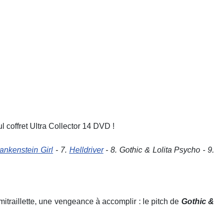
 coffret Ultra Collector 14 DVD !
ankenstein Girl
- 7.
Helldriver
- 8. Gothic & Lolita Psycho - 9.
traillette, une vengeance à accomplir : le pitch de
Gothic &