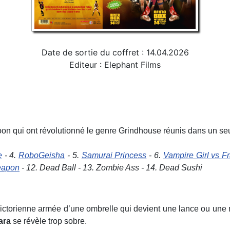
Date de sortie du coffret : 14.04.2026
Editeur : Elephant Films
on qui ont révolutionné le genre Grindhouse réunis dans un seul
e
- 4.
RoboGeisha
- 5.
Samurai Princess
- 6.
Vampire Girl vs Fr
eapon
- 12.
Dead Ball - 13. Zombie Ass - 14. Dead Sushi
torienne armée d’une ombrelle qui devient une lance ou une mi
ara
se révèle trop sobre.