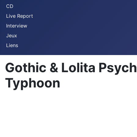
CD
Live Report
Interview
Jeux
Liens
Gothic & Lolita Psyc
Typhoon