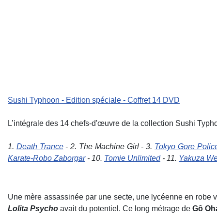
Sushi Typhoon - Edition spéciale - Coffret 14 DVD
L’intégrale des 14 chefs-d'œuvre de la collection Sushi Typho
1.
Death Trance
- 2. The Machine Girl - 3.
Tokyo Gore Polic
Karate-Robo Zaborgar
- 10.
Tomie Unlimited
- 11.
Yakuza W
Une mère assassinée par une secte, une lycéenne en robe vic
Lolita Psycho
avait du potentiel. Ce long métrage de
Gô Oh