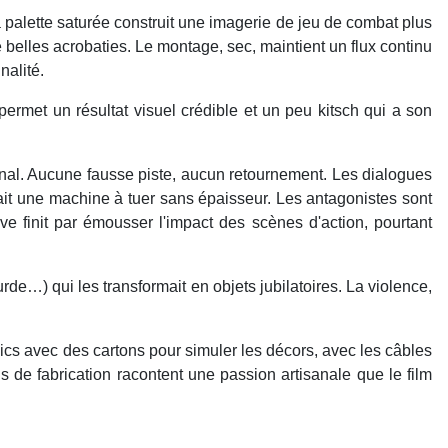
a palette saturée construit une imagerie de jeu de combat plus
belles acrobaties. Le montage, sec, maintient un flux continu
nalité.
ermet un résultat visuel crédible et un peu kitsch qui a son
final. Aucune fausse piste, aucun retournement. Les dialogues
fait une machine à tuer sans épaisseur. Les antagonistes sont
e finit par émousser l'impact des scènes d'action, pourtant
…) qui les transformait en objets jubilatoires. La violence,
ics avec des cartons pour simuler les décors, avec les câbles
 de fabrication racontent une passion artisanale que le film