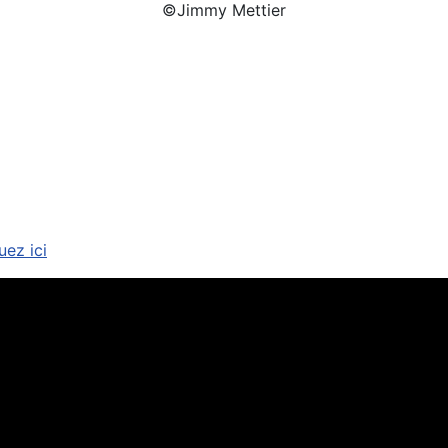
©Jimmy Mettier
uez ici