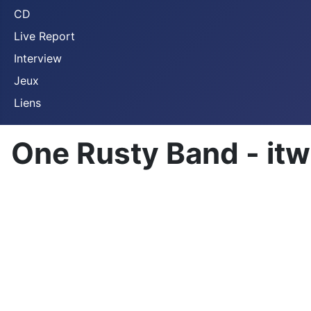
CD
Live Report
Interview
Jeux
Liens
One Rusty Band - itw