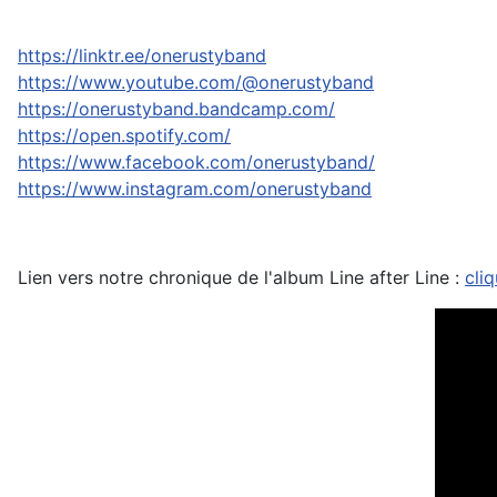
https://linktr.ee/onerustyband
https://www.youtube.com/@onerustyband
https://onerustyband.bandcamp.com/
https://open.spotify.com/
https://www.facebook.com/onerustyband/
https://www.instagram.com/onerustyband
Lien vers notre chronique de l'album Line after Line :
cliq