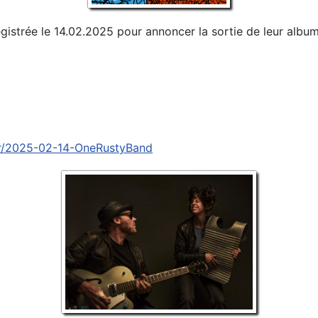
istrée le 14.02.2025 pour annoncer la sortie de leur album
.fr/2025-02-14-OneRustyBand