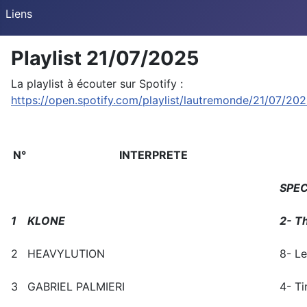
Liens
Playlist 21/07/2025
La playlist à écouter sur Spotify :
https://open.spotify.com/playlist/lautremonde/21/07/20
N°
INTERPRETE
SPEC
1
KLONE
2- T
2
HEAVYLUTION
8- Le
3
GABRIEL PALMIERI
4- Ti