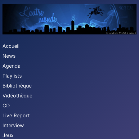
Accueil
News
Agenda
Playlists
Bibliothèque
Vidéothèque
CD
Live Report
Interview
Jeux