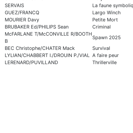
SERVAIS
La faune symboli
GUEZ/FRANCQ
Largo Winch
MOURIER Davy
Petite Mort
BRUBAKER Ed/PHILIPS Sean
Criminal
McFARLANE T/McCONVILLE R/BOOTH
Spawn 2025
B
BEC Christophe/CHATER Mack
Survival
LYLIAN/CHABBERT I./DROUIN P./VIAL
A faire peur
LERENARD/PUVILLAND
Thrillerville