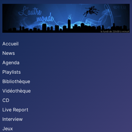
Accueil
News
Agenda
Playlists
Bibliothèque
Vidéothèque
CD
Live Report
Interview
Jeux