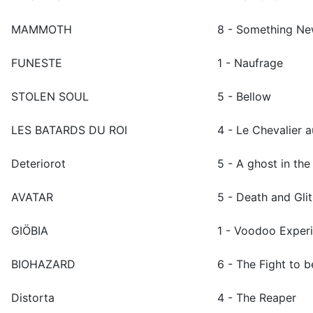
MAMMOTH
8 - Something N
FUNESTE
1 - Naufrage
STOLEN SOUL
5 - Bellow
LES BATARDS DU ROI
4 - Le Chevalier 
Deteriorot
5 - A ghost in the
AVATAR
5 - Death and Gli
GIÖBIA
1 - Voodoo Exper
BIOHAZARD
6 - The Fight to b
Distorta
4 - The Reaper