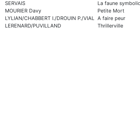
SERVAIS
La faune symboli
MOURIER Davy
Petite Mort
LYLIAN/CHABBERT I./DROUIN P./VIAL
A faire peur
LERENARD/PUVILLAND
Thrillerville