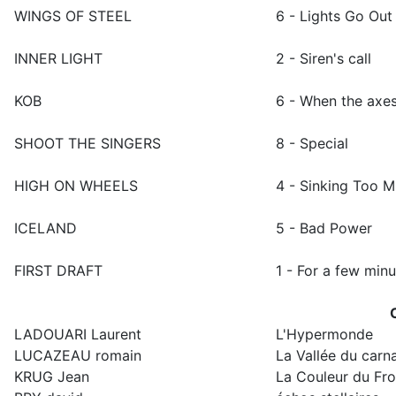
WINGS OF STEEL
6 - Lights Go Out
INNER LIGHT
2 - Siren's call
KOB
6 - When the axes 
SHOOT THE SINGERS
8 - Special
HIGH ON WHEELS
4 - Sinking Too 
ICELAND
5 - Bad Power
FIRST DRAFT
1 - For a few min
LADOUARI Laurent
L'Hypermonde
LUCAZEAU romain
La Vallée du carn
KRUG Jean
La Couleur du Fro