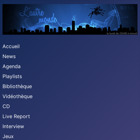
Accueil
News
Agenda
Playlists
Bibliothèque
Vidéothèque
CD
Live Report
Interview
Jeux