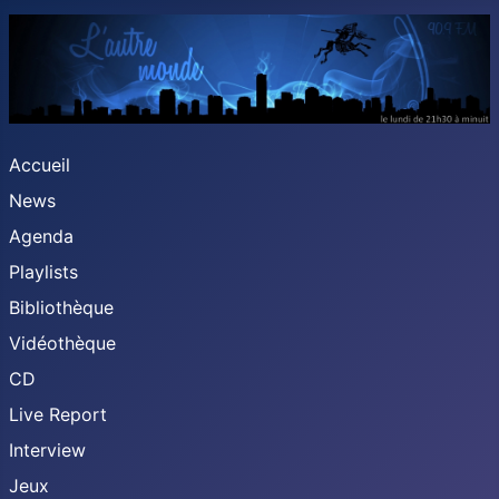
Accueil
News
Agenda
Playlists
Bibliothèque
Vidéothèque
CD
Live Report
Interview
Jeux