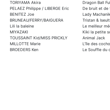
TORIYAMA Akira
Dragon Ball Fu
PELAEZ Philippe / LIBERGE Eric
De bruit et de 
BENITEZ Joe
Lady Machani
BRUNEAU/FERRY/BAIGUERA
Tristan & Iseult
Lili la baleine
Le meilleur m
MIYAZAKI
Kiki la petite s
TOUSSAINT Kid/MISS PRICKLY
Animal Jack
MILLOTTE Marie
L'île des coch
BROEDERS Ken
Le Souffle du 