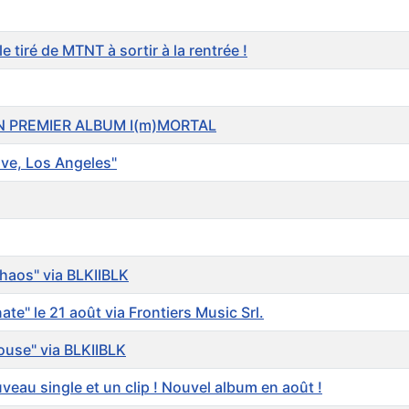
tiré de MTNT à sortir à la rentrée !
N PREMIER ALBUM I(m)MORTAL
ove, Los Angeles"
haos" via BLKIIBLK
" le 21 août via Frontiers Music Srl.
use" via BLKIIBLK
u single et un clip ! Nouvel album en août !