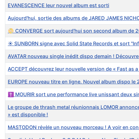
EVANESCENCE leur nouvel album est sorti
Aujourd'hui, sortie des albums de JARED JAMES NICHOL
📀 CONVERGE sort aujourd'hui son second album de 20
☀️ SUNBORN signe avec Solid State Records et sort "Inf
AVATAR nouveau single inédit dispo demain ! Découvrez le
ACCEPT découvrez leur nouvelle version de « Fast as a 
EUROPE nouveau titre en ligne. Nouvel album dispo le 2
✝️ MOURIR sort une performance live unissant deux si
Le groupe de thrash metal réunionnais LOMOR annonce 
» est disponible !
MASTODON révèle un nouveau morceau ! A voir en conce