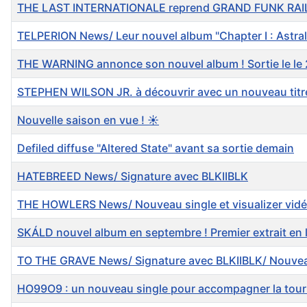
THE LAST INTERNATIONALE reprend GRAND FUNK RAILROA
TELPERION News/ Leur nouvel album "Chapter I : Astral
THE WARNING annonce son nouvel album ! Sortie le le 
STEPHEN WILSON JR.​ à découvrir avec un nouveau titre
Nouvelle saison en vue ! ☀️
Defiled diffuse "Altered State" avant sa sortie demain
HATEBREED News/ Signature avec BLKIIBLK
THE HOWLERS News/ Nouveau single et visualizer vidé
SKÁLD nouvel album en septembre ! Premier extrait en lign
TO THE GRAVE News/ Signature avec BLKIIBLK/ Nouveau 
HO99O9 : un nouveau single pour accompagner la tourn