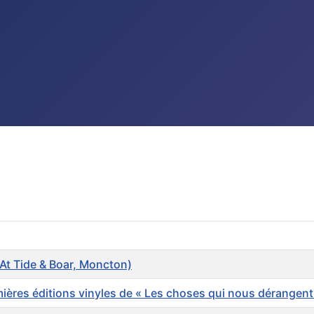
At Tide & Boar, Moncton)
res éditions vinyles de « Les choses qui nous dérangent 