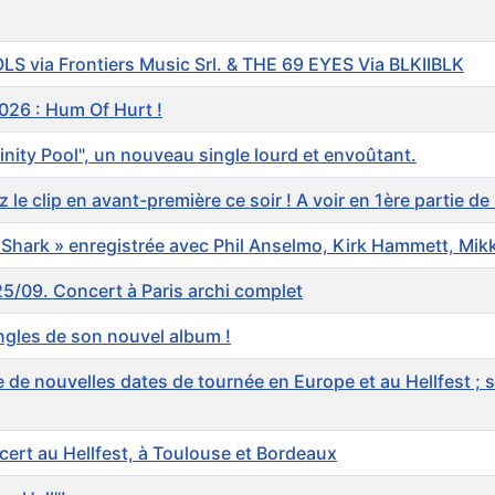
S via Frontiers Music Srl. & THE 69 EYES Via BLKIIBLK
26 : Hum Of Hurt !
inity Pool", un nouveau single lourd et envoûtant.
 clip en avant-première ce soir ! A voir en 1ère partie de 
Shark » enregistrée avec Phil Anselmo, Kirk Hammett, Mikk
5/09. Concert à Paris archi complet
ngles de son nouvel album !
de nouvelles dates de tournée en Europe et au Hellfest ;
rt au Hellfest, à Toulouse et Bordeaux