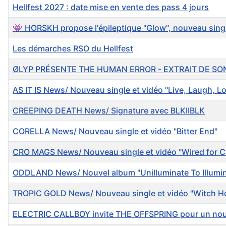
Hellfest 2027 : date mise en vente des pass 4 jours
👾 HORSKH propose l'épileptique "Glow", nouveau single 
Les démarches RSO du Hellfest
ØLYP PRÉSENTE THE HUMAN ERROR - EXTRAIT DE SO
AS IT IS News/ Nouveau single et vidéo "Live, Laugh, L
CREEPING DEATH News/ Signature avec BLKIIBLK
CORELLA News/ Nouveau single et vidéo "Bitter End"
CRO MAGS News/ Nouveau single et vidéo "Wired for C
ODDLAND News/ Nouvel album "Unilluminate To Illuminate
TROPIC GOLD News/ Nouveau single et vidéo "Witch Ho
ELECTRIC CALLBOY invite THE OFFSPRING pour un nouvea