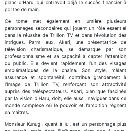
plans d'Haru, qui entrevoit déjà le succès financier à
portée de main.
Ce tome met également en lumière plusieurs
personnages secondaires qui jouent un rôle essentiel
dans la réussite de Trillion TV et dans l’évolution des
intrigues. Parmi eux, Akari, une présentatrice de
télévision charismatique, se démarque par son
professionnalisme et sa capacité à capter l’attention
du public. Elle devient rapidement l'un des visages
emblématiques de la chaîne. Son style, mêlant
assurance et spontanéité, contribue grandement à
l'image de Trillion TV, renforçant son attractivité
auprès des téléspectateurs. Akari, bien que fascinée
par la vision d'Haru, doit, elle aussi, naviguer dans ce
monde complexe où le pouvoir et l’ambition règnent
en maîtres.
Monsieur Kunugi, quant à lui, est un personnage plus
en retrait, mais dont l'influence n'est pas à sous-