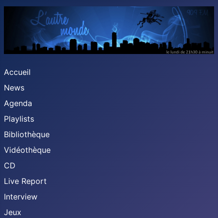
Accueil
News
Agenda
Playlists
Bibliothèque
Vidéothèque
CD
Live Report
Interview
Jeux