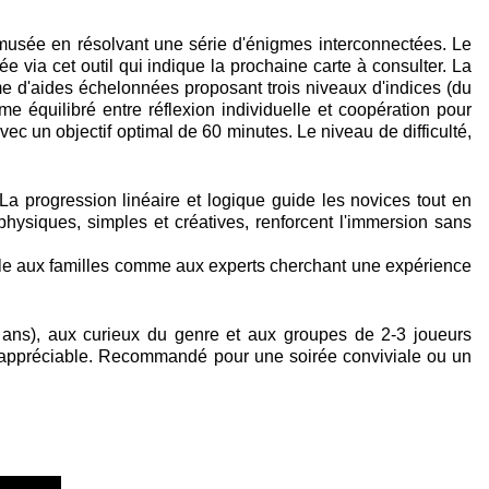
musée en résolvant une série d'énigmes interconnectées. Le
e via cet outil qui indique la prochaine carte à consulter. La
e d'aides échelonnées proposant trois niveaux d'indices (du
 équilibré entre réflexion individuelle et coopération pour
ec un objectif optimal de 60 minutes. Le niveau de difficulté,
 La progression linéaire et logique guide les novices tout en
hysiques, simples et créatives, renforcent l'immersion sans
ssible aux familles comme aux experts cherchant une expérience
12 ans), aux curieux du genre et aux groupes de 2-3 joueurs
e appréciable. Recommandé pour une soirée conviviale ou un