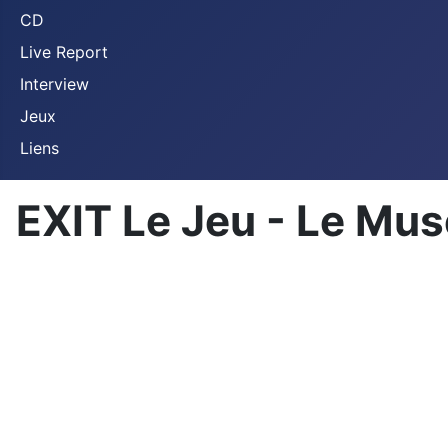
CD
Live Report
Interview
Jeux
Liens
EXIT Le Jeu - Le Mu