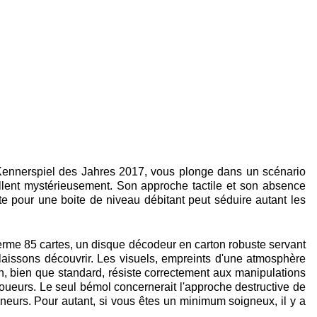
u Kennerspiel des Jahres 2017, vous plonge dans un scénario
llent mystérieusement. Son approche tactile et son absence
te pour une boite de niveau débitant peut séduire autant les
nferme 85 cartes, un disque décodeur en carton robuste servant
us laissons découvrir. Les visuels, empreints d'une atmosphère
n, bien que standard, résiste correctement aux manipulations
joueurs. Le seul bémol concernerait l'approche destructive de
neurs. Pour autant, si vous êtes un minimum soigneux, il y a