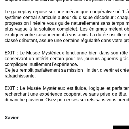
Le gameplay repose sur une mécanique coopérative où 1 à 6
système central s'articule autour du disque décodeur : chaque
progression linéaire vous guide naturellement sans temps m
plus vague à la solution complète). Les énigmes mêlent obs
expliquer votre raisonnement à vos amis. La durée oscille ent
classé débutant, assure une certaine régularité dans votre pr
EXIT : Le Musée Mystérieux fonctionne bien dans son rôle de 
conservant un intérêt certain pour les joueurs aguerris gr
compliquer inutilement l'expérience.
Ce jeu remplit parfaitement sa mission : initier, divertir et
rafraîchissante.
EXIT : Le Musée Mystérieux est fluide, logique et parfaite
recherchant une expérience coopérative sans prise de tête
dimanche pluvieux. Osez percer ses secrets sans vous prendr
Xavier