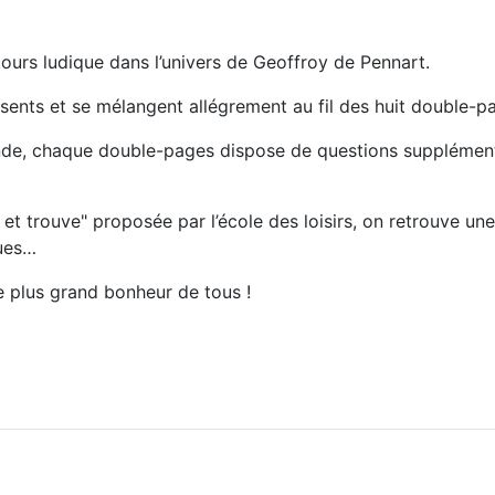
cours ludique dans l’univers de Geoffroy de Pennart.
sents et se mélangent allégrement au fil des huit double-p
ande, chaque double-pages dispose de questions supplémenta
 trouve" proposée par l’école des loisirs, on retrouve une
ques…
le plus grand bonheur de tous !