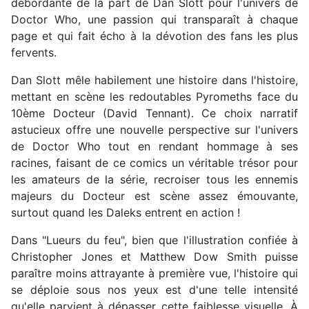
débordante de la part de Dan Slott pour l'univers de
Doctor Who, une passion qui transparaît à chaque
page et qui fait écho à la dévotion des fans les plus
fervents.
Dan Slott mêle habilement une histoire dans l'histoire,
mettant en scène les redoutables Pyromeths face du
10ème Docteur (David Tennant). Ce choix narratif
astucieux offre une nouvelle perspective sur l'univers
de Doctor Who tout en rendant hommage à ses
racines, faisant de ce comics un véritable trésor pour
les amateurs de la série, recroiser tous les ennemis
majeurs du Docteur est scène assez émouvante,
surtout quand les Daleks entrent en action !
Dans "Lueurs du feu", bien que l'illustration confiée à
Christopher Jones et Matthew Dow Smith puisse
paraître moins attrayante à première vue, l'histoire qui
se déploie sous nos yeux est d'une telle intensité
qu'elle parvient à dépasser cette faiblesse visuelle. À