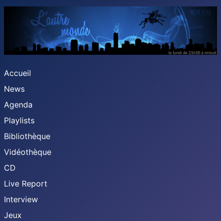
Accueil
News
Agenda
Playlists
Bibliothèque
Vidéothèque
CD
Live Report
Interview
Jeux