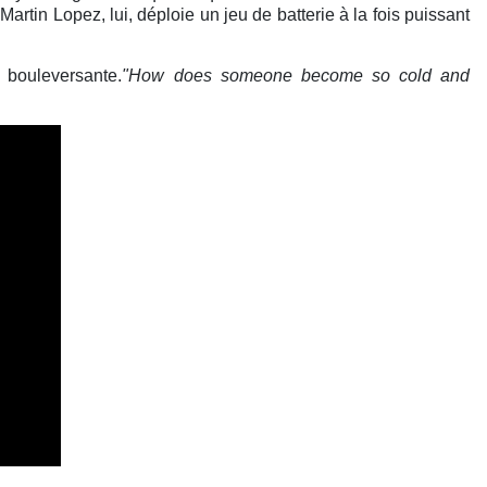
tin Lopez, lui, déploie un jeu de batterie à la fois puissant
 bouleversante.
"How does someone become so cold and