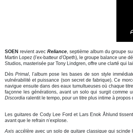
SOEN
revient avec
Reliance
, septième album du groupe sué
Martin Lopez (l'ex-batteur d'Opeth), le groupe balance une d
Studios, masterisée par Tony Lindgren, offre une clarté qui 
Dès
Primal
, l'album pose les bases de son style immédiatem
vulnérabilité et puissance (son secret de fabrique). Ce mo
navigue ensuite dans des eaux tumultueuses où chaque titre
façonne les générations, avant un solo qui surgit comme 
Discordia
ralentit le tempo, pour un titre plus intime à propos
Les guitares de Cody Lee Ford et Lars Enok Åhlund tissent d
avant que le refrain n'explose.
Axis
accélère avec un solo de guitare classique qui scinde