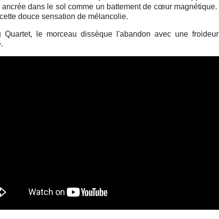
, ancrée dans le sol comme un battement de cœur magnétique. Mar
 cette douce sensation de mélancolie.
ng Quartet, le morceau dissèque l'abandon avec une froideur
.