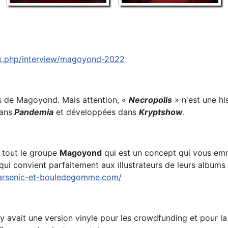
dex.php/interview/magoyond-2022
es de Magoyond. Mais attention, «
Necropolis
» n'est une hi
dans
Pandemia
et développées dans
Kryptshow
.
t tout le groupe
Magoyond
qui est un concept qui vous emm
ui convient parfaitement aux illustrateurs de leurs albums 
.arsenic-et-bouledegomme.com/
Il y avait une version vinyle pour les crowdfunding et pour