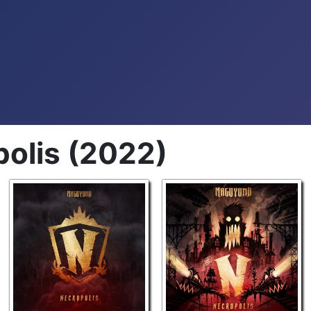
olis (2022)