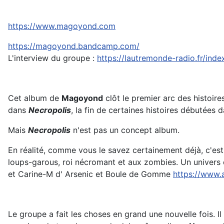
https://www.magoyond.com
https://magoyond.bandcamp.com/
L'interview du groupe :
https://lautremonde-radio.fr/in
Cet album de
Magoyond
clôt le premier arc des histoir
dans
Necropolis
, la fin de certaines histoires débutées 
Mais
Necropolis
n'est pas un concept album.
En réalité, comme vous le savez certainement déjà, c'es
loups-garous, roi nécromant et aux zombies. Un univers q
et Carine-M d' Arsenic et Boule de Gomme
https://www
Le groupe a fait les choses en grand une nouvelle fois. 