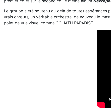
premier cd et sur le second cd, le même album
Necropol
Le groupe a été soutenu au-delà de toutes espérances p
vrais chœurs, un véritable orchestre, de nouveau le mast
point de vue visuel comme GOLIATH PARADISE.