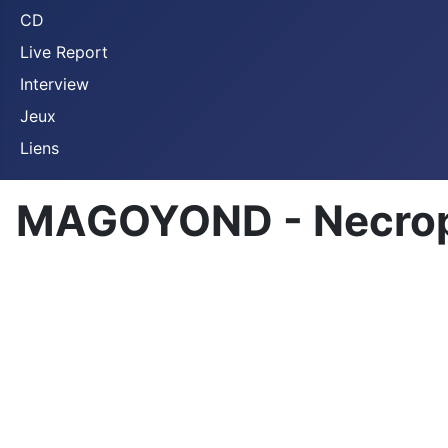
CD
Live Report
Interview
Jeux
Liens
MAGOYOND - Necrop