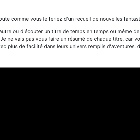
oute comme vous le feriez d'un recueil de nouvelles fantast
'autre ou d'écouter un titre de temps en temps ou même de 
Je ne vais pas vous faire un résumé de chaque titre, car v
 plus de facilité dans leurs univers remplis d'aventures, d'