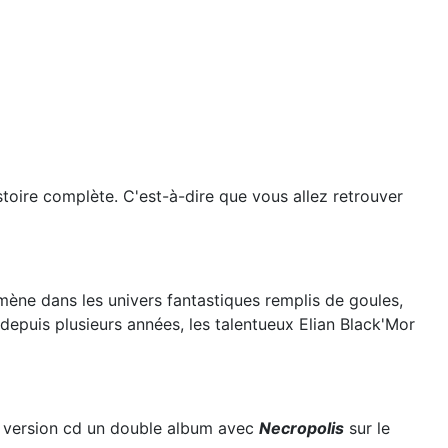
stoire complète. C'est-à-dire que vous allez retrouver
ène dans les univers fantastiques remplis de goules,
depuis plusieurs années, les talentueux Elian Black'Mor
 la version cd un double album avec
Necropolis
sur le