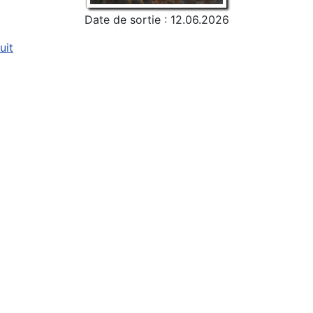
Date de sortie : 12.06.2026
uit