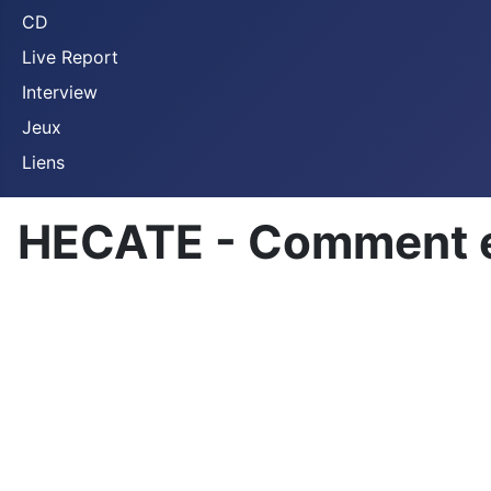
CD
Live Report
Interview
Jeux
Liens
HECATE - Comment es