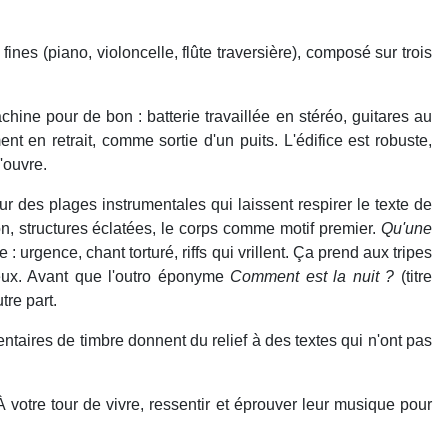
ines (piano, violoncelle, flûte traversière), composé sur trois
hine pour de bon : batterie travaillée en stéréo, guitares au
 en retrait, comme sortie d'un puits. L'édifice est robuste,
'ouvre.
sur des plages instrumentales qui laissent respirer le texte de
on, structures éclatées, le corps comme motif premier.
Qu'une
: urgence, chant torturé, riffs qui vrillent. Ça prend aux tripes
ueux. Avant que l'outro éponyme
Comment est la nuit ?
(titre
tre part.
taires de timbre donnent du relief à des textes qui n'ont pas
votre tour de vivre, ressentir et éprouver leur musique pour