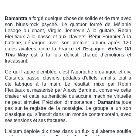
Damantra
a forgé quelque chose de solide et de rare avec
son blues-rock psyché. Le quatuor formé de Mélanie
Lesage au chant, Virgile Jennevin à la guitare, Robin
Fleutiaux à la basse et aux claviers, Rémi Fournier à la
batterie, débarque avec son premier album après 120
dates avalées entre la France et l'Espagne.
Better Off
This Way
est à la fois délicat, chargé d’émotions et
fracassant.
Ce qui frappe d'emblée, c'est l'approche organique et diy.
Guitares, basse, claviers, pédales d'effets, amplis, tout a
été fabriqué à la main. Le résultat, mixé par Robin
Fleutiaux et masterisé par Alexis Bardinet, conserve cette
chaleur et cette authenticité qu'aucune machine virtuelle
ne peut simuler. Précision d'importance :
Damantra
joue
pas sur le registre de la nostalgie. Le groupe a un son
classique qui s’inscrit dans un monde contemporain, avec
ses tensions et ses fractures.
L'album déploie dix titres dans un flux qui alterne souffle