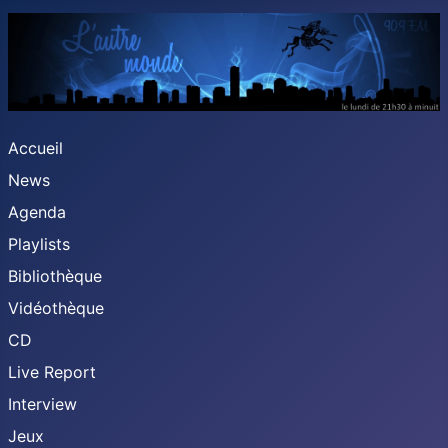
Accueil
News
Agenda
Playlists
Bibliothèque
Vidéothèque
CD
Live Report
Interview
Jeux