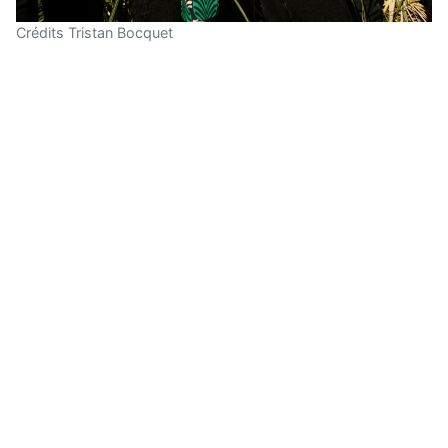
Crédits Tristan Bocquet