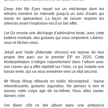
Deep Into My Eyes
repart sur un mid-tempo dont les
refrains montent en intensité jusqu'à un solo d'outro qui
laisse en apesanteur. La façon de laisser respirer les
silences avant l'explosion est d’un bel effet.
Let Go
envoie une décharge d'adrénaline brute, avec cette
batterie martiale, des guitares qui vous emportent. Libérez-
vous et lâchez-vous.
Jekyll and Hyde (Alternate Version)
est reprise de leur
propre titre paru sur le premier EP en 2020. Cette
réinterprétation s'intègre naturellement dans l’album avec
son clavier qui a effet répétitif sur l’intro, ce qui installe une
transe lente, qui va vous emmener vers un état second.
Mr Woop Woop
déboule en rodéo décomplexé : basse
rebondissante, guitares aiguisées. Ne pensez à rien et
laissez votre corps agir de lui-même. Vous allez sauter,
danser, crier.
I've Been
clôt ce bel album dans une ambiance