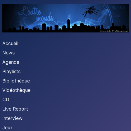
Accueil
News
Agenda
Playlists
Bibliothèque
Vidéothèque
CD
Live Report
Interview
Jeux