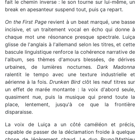
fait le chemin inverse : le son tourne sur lui-même, un
break en apesanteur suspend tout, puis ça repart.
On the First Page
revient à un beat marqué, une basse
incisive, et un traitement vocal en écho qui donne à
chaque mot une résonance presque spectrale. Luiça
glisse de l'anglais à l'allemand selon les titres, et cette
bascule linguistique renforce la cohérence narrative de
l'album, ses thèmes d'amours blessées, de dérives
urbaines, de lumières nocturnes.
Dark Madonna
ralentit le tempo avec une texture industrielle et
aérienne à la fois.
Drunken Bird
clôt les neuf titres sur
un effet de marée montante : la voix d'abord seule,
quasiment nue, puis la musique qui prend toute la
place, lentement, jusqu'à ce que la frontière
disparaisse.
La voix de Luiça a un côté caméléon et précis,
capable de passer de la déclamation froide à quelque
chose de légèrement chaud. Le duo Bruno/Mathieu