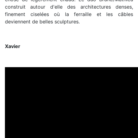
construit autour d'elle des architectures denses,
finement ciselées où la ferraille et les câbles
deviennent de belles sculptures.
Xavier