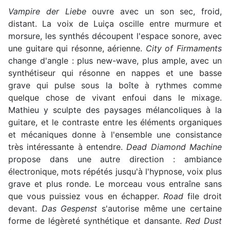
Vampire der Liebe
ouvre avec un son sec, froid,
distant. La voix de Luiça oscille entre murmure et
morsure, les synthés découpent l'espace sonore, avec
une guitare qui résonne, aérienne.
City of Firmaments
change d'angle : plus new-wave, plus ample, avec un
synthétiseur qui résonne en nappes et une basse
grave qui pulse sous la boîte à rythmes comme
quelque chose de vivant enfoui dans le mixage.
Mathieu y sculpte des paysages mélancoliques à la
guitare, et le contraste entre les éléments organiques
et mécaniques donne à l'ensemble une consistance
très intéressante à entendre.
Dead Diamond Machine
propose dans une autre direction : ambiance
électronique, mots répétés jusqu'à l'hypnose, voix plus
grave et plus ronde. Le morceau vous entraîne sans
que vous puissiez vous en échapper.
Road
file droit
devant.
Das Gespenst
s'autorise même une certaine
forme de légèreté synthétique et dansante.
Red Dust