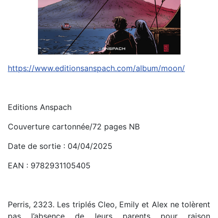
https://www.editionsanspach.com/album/moon/
Editions Anspach
Couverture cartonnée/72 pages NB
Date de sortie : 04/04/2025
EAN : 9782931105405
Perris, 2323. Les triplés Cleo, Emily et Alex ne tolèrent
pas l’absence de leurs parents pour raison